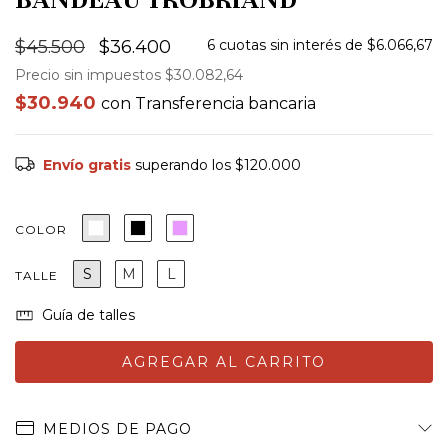
$45.500
$36.400
6
cuotas sin interés de
$6.066,67
Precio sin impuestos
$30.082,64
$30.940
con
Transferencia bancaria
Envío gratis
superando los
$120.000
COLOR
S
M
L
TALLE
Guía de talles
MEDIOS DE PAGO