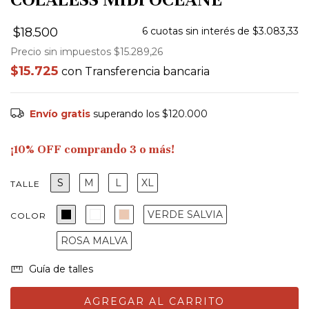
$18.500
6
cuotas sin interés de
$3.083,33
Precio sin impuestos
$15.289,26
$15.725
con
Transferencia bancaria
Envío gratis
superando los
$120.000
¡10% OFF comprando 3 o más!
S
M
L
XL
TALLE
VERDE SALVIA
COLOR
ROSA MALVA
Guía de talles