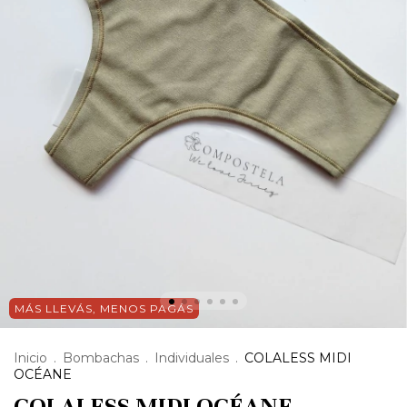
MÁS LLEVÁS, MENOS PAGÁS
Inicio
.
Bombachas
.
Individuales
.
COLALESS MIDI
OCÉANE
COLALESS MIDI OCÉANE