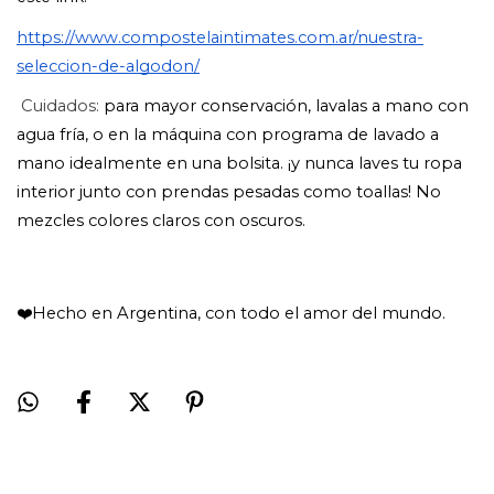
https://www.compostelaintimates.com.ar/nuestra-
seleccion-de-algodon/
Cuidados:
 para mayor conservación, lavalas a mano con 
agua fría, o en la máquina con programa de lavado a 
mano idealmente en una bolsita. ¡y nunca laves tu ropa 
interior junto con prendas pesadas como toallas! No 
mezcles colores claros con oscuros.
❤️Hecho en Argentina, con todo el amor del mundo.