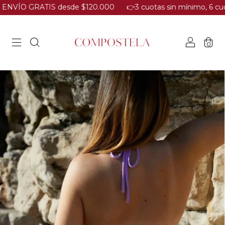
O GRATIS desde $120.000​
​👉3 cuotas sin mínimo, 6 cuotas desde
0