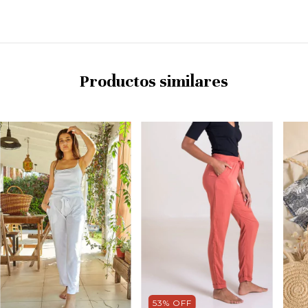
Productos similares
53
%
OFF